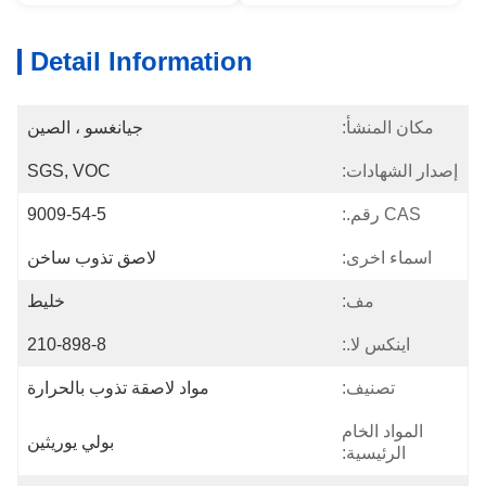
Detail Information
مكان المنشأ:
جيانغسو ، الصين
إصدار الشهادات:
SGS, VOC
CAS رقم.:
9009-54-5
اسماء اخرى:
لاصق تذوب ساخن
مف:
خليط
اينكس لا.:
210-898-8
تصنيف:
مواد لاصقة تذوب بالحرارة
المواد الخام
بولي يوريثين
الرئيسية: