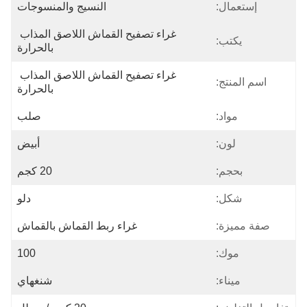
إستعمال:
النسيج والمنسوجات
غراء تصفيح القماش اللاصق المذاب 
يكتب:
بالحرارة
غراء تصفيح القماش اللاصق المذاب 
اسم المنتج:
بالحرارة
مواد:
صلب
لون:
أبيض
بحجم:
20 كجم
شكل:
دلو
صفة مميزة:
غراء ربط القماش بالقماش
موك:
100
ميناء:
شنغهاي