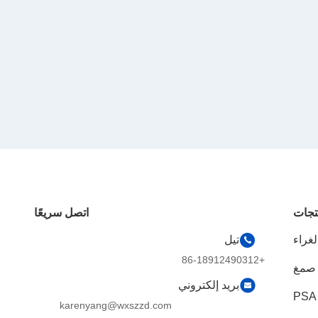
تجات
اتصل سريعًا
تيل
+86-18912490312
بريد إلكتروني
karenyang@wxszzd.com