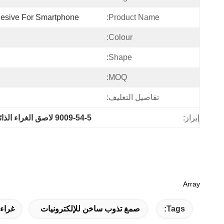
esive For Smartphone
Product Name:
Colour:
Shape:
MOQ:
تفاصيل التغليف:
إبراز:
9009-54-5 لاصق الغراء الذائب بالحرارة
Array
Tags:
صمغ تذوب ساخن للإلكترونيات
غراء 