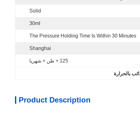
Solid
30ml
The Pressure Holding Time Is Within 30 Minutes
Shanghai
125 + طن + شهريا
Product Description