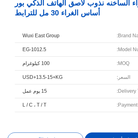
اء الساخنه نذوب لاصق الهاتف الذكي بور
أساس الغراء 30 مل للترابط
Wuxi East Group
Brand N
EG-1012.5
Model Nu
MOQ:
100 كيلوغرام
السعر:
USD+13.5-15+KG
Delivery 
15 يوم عمل
L / C ، T / T
Payment 