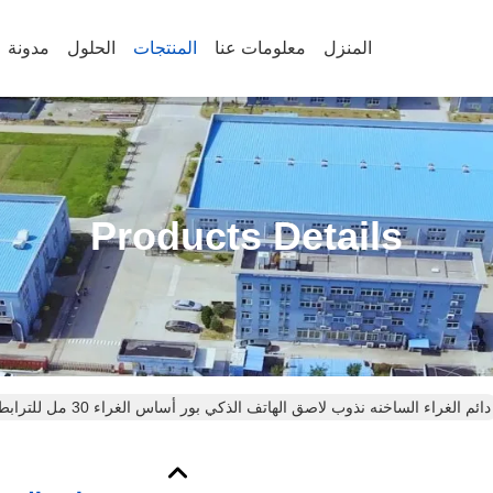
المنزل
معلومات عنا
المنتجات
الحلول
مدونة
Products Details
دائم الغراء الساخنه نذوب لاصق الهاتف الذكي بور أساس الغراء 30 مل للترابط