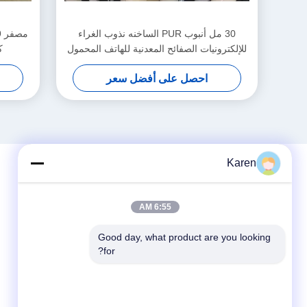
30 مل أنبوب PUR الساخنه نذوب الغراء
للإلكترونيات الصفائح المعدنية للهاتف المحمول
ك
احصل على أفضل سعر
Karen
6:55 AM
Good day, what product are you looking 
for?
وسائل التواصل الاجتماعي