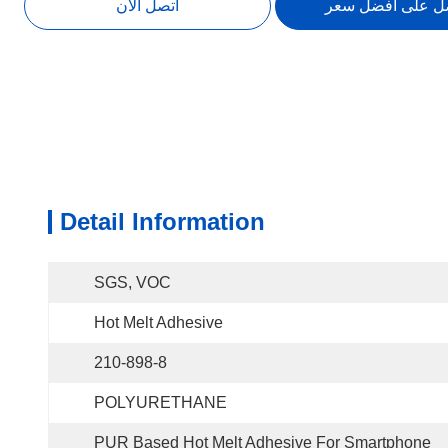
ل على أفضل سعر
اتصل الآن
Detail Information
SGS, VOC
Hot Melt Adhesive
210-898-8
POLYURETHANE
PUR Based Hot Melt Adhesive For Smartphone