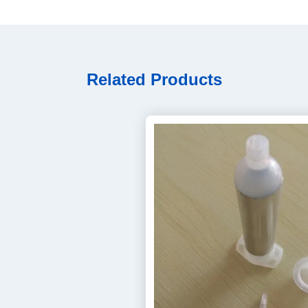
Related Products