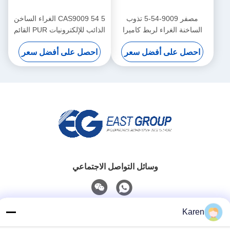
مصفر 9009-54-5 تذوب
CAS9009 54 5 الغراء الساخن
الساخنة الغراء لربط كاميرا
الذائب للإلكترونيات PUR القائم
الهاتف الذكي للإلكترونيات
على الساخنه نذوب لاصق أنبوب
احصل على أفضل سعر
احصل على أفضل سعر
30 مل
وسائل التواصل الاجتماعي
اتصل سريعًا
Karen