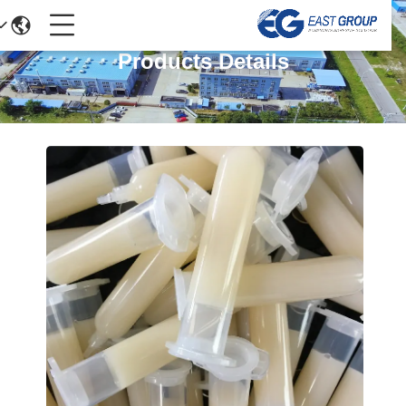
Products Details