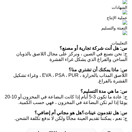
الشهادات
عملية الإنتاج
التعبئة والتسليم
التعليمات
س: هل أنت شركة تجارية أو مصنع؟
ج: نحن نصنع في الصين ، ونركز على مجال اللاصق بالذوبان
الساخن والفراغ الذي يشكل غراء القشرة
س: ماذا يمكنك أن تشتري منا؟
اللاصق المذاب بالحرارة ، EVA ، PSA ، PUR ، وغراء تشكيل
القشرة بالفراغ.
س: ما هي مدة التسليم؟
ج: عادة ما تكون 3-5 أيام إذا كانت البضاعة في المخزون.أو 10-20
يومًا إذا لم تكن البضاعة في المخزون ، فهي حسب الكمية.
س: هل تقدمون عينات؟هل هو مجاني أم إضافي؟
ج: نعم ، يمكننا تقديم العينة مجانًا ولكن لا ندفع تكلفة الشحن.