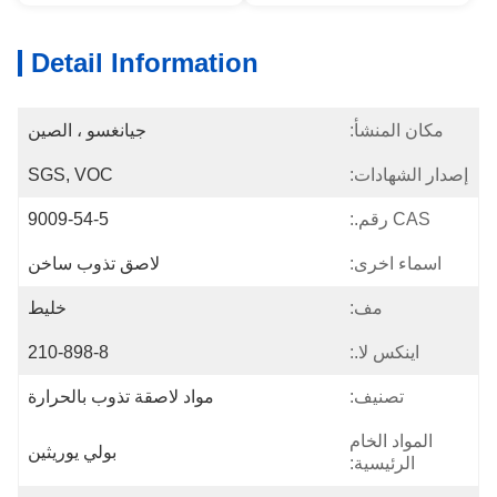
Detail Information
مكان المنشأ:
جيانغسو ، الصين
إصدار الشهادات:
SGS, VOC
CAS رقم.:
9009-54-5
اسماء اخرى:
لاصق تذوب ساخن
مف:
خليط
اينكس لا.:
210-898-8
تصنيف:
مواد لاصقة تذوب بالحرارة
المواد الخام
بولي يوريثين
الرئيسية: