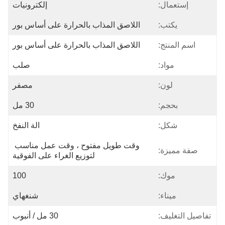
إستعمال:
إلكترونيات
يكتب:
اللاصق المذاب بالحرارة على أساس بور
اسم المنتج:
اللاصق المذاب بالحرارة على أساس بور
مواد:
صلب
لون:
مصفر
بحجم:
30 مل
شكل:
الة النفخ
وقت طويل مفتوح ، وقت عمل مناسب 
صفة مميزة:
لتوزيع الغراء على الفوقية
موك:
100
ميناء:
شنغهاي
تفاصيل التغليف:
30 مل / أنبوب