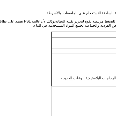
لفردية والجماعية لجميع المواد المستخدمة في البناء.
لزجاجات البلاستيكية ، وعلب الحديد ،