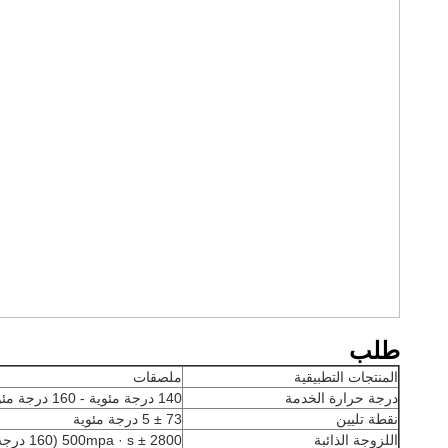
طلب
المنتجات التطبيقية
ملصقات
درجة حرارة الخدمة
140 درجة مئوية - 160 درجة مئوية
نقطة تليين
73 ± 5 درجة مئوية
اللزوجة الذائبة
2800 ± 500mpa · s (160 درجة مئوية)