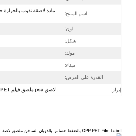
اسم المنتج:
لون:
شكل:
موك:
ميناء:
القدرة على العرض:
إبراز:
لاصق psa ملصق فيلم PET
 
ان
OPP PET Film Label بالضغط حساس بالذوبان الساخن ملصق لاصق