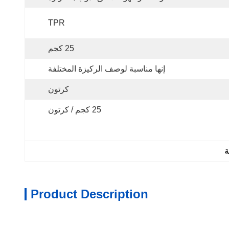
TPR
25 كجم
إنها مناسبة لوصف الركيزة المختلفة
كرتون
25 كجم / كرتون
ة
Product Description