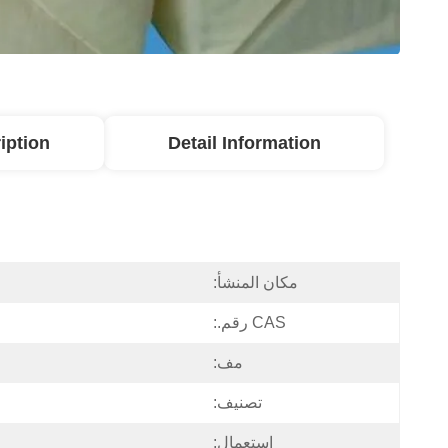
iption
Detail Information
مكان المنشأ:
CAS رقم.:
مف:
تصنيف:
إستعمال: