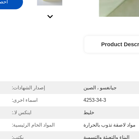
احص
Product Descr
جيانغسو ، الصين
إصدار الشهادات:
4253-34-3
اسماء اخرى:
خليط
اينكس لا.:
مواد لاصقة تذوب بالحرارة
المواد الخام الرئيسية:
البناء والتعبئة والتسمية
يكتب: