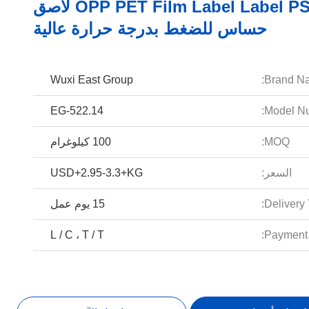
OPP PET Film Label Label PSA لاصق
حساس للضغط بدرجة حرارة عالية
Wuxi East Group
Brand N
EG-522.14
Model Nu
MOQ:
100 كيلوغرام
السعر:
USD+2.95-3.3+KG
Delivery 
15 يوم عمل
L / C ، T / T
Payment 