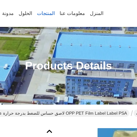
المنزل
معلومات عنا
المنتجات
الحلول
مدونة
Products Details
OPP PET Film Label Label PSA لاصق حساس للضغط بدرجة حرارة عالية