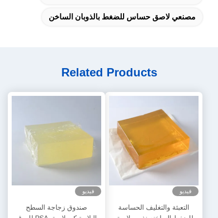
مصنعي لاصق حساس للضغط بالذوبان الساخن
Related Products
فيديو
فيديو
التعبئة والتغليف الحساسة
صندوق زجاجة السطح