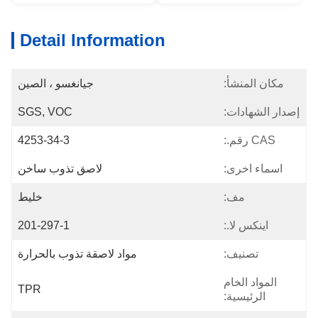
Detail Information
مكان المنشأ:
جيانغسو ، الصين
إصدار الشهادات:
SGS, VOC
CAS رقم.:
4253-34-3
اسماء اخرى:
لاصق تذوب ساخن
مف:
خليط
اينكس لا.:
201-297-1
تصنيف:
مواد لاصقة تذوب بالحرارة
المواد الخام
TPR
الرئيسية: