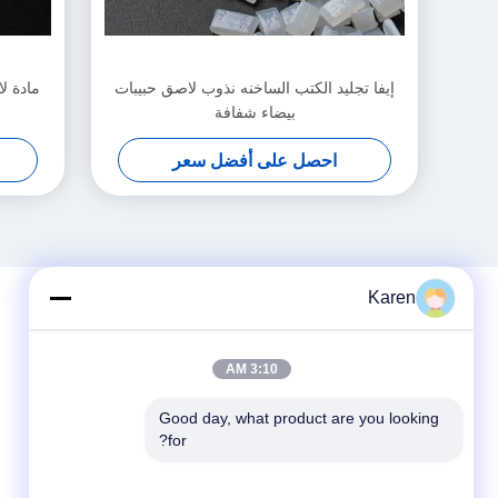
إيفا تجليد الكتب الساخنه نذوب لاصق حبيبات
بيضاء شفافة
احصل على أفضل سعر
Karen
3:10 AM
Good day, what product are you looking 
for?
وسائل التواصل الاجتماعي