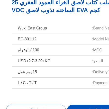
100 صلب كتاب لاصق الغراء العمود الفقري 25
كجم EVA الساخنه نذوب لاصق VOC
Wuxi East Group
Brand N
EG-301.12
Model Nu
MOQ:
100 كيلوغرام
السعر:
USD+2.7-3.20+KG
Delivery 
15 يوم عمل
L / C ، T / T
Payment 