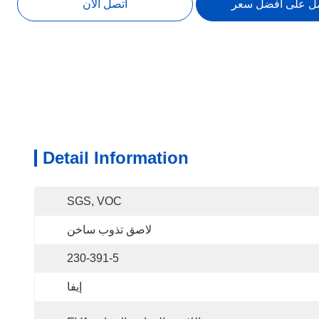
ل على أفضل سعر
اتصل الآن
Detail Information
SGS, VOC
لاصق تذوب ساخن
230-391-5
إيفا