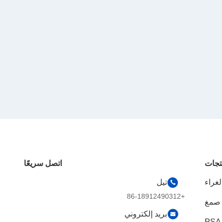
تجات
اتصل سريعًا
تيل
+86-18912490312
بريد إلكتروني