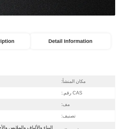
iption
Detail Information
مكان المنشأ:
CAS رقم.:
مف:
تصنيف: