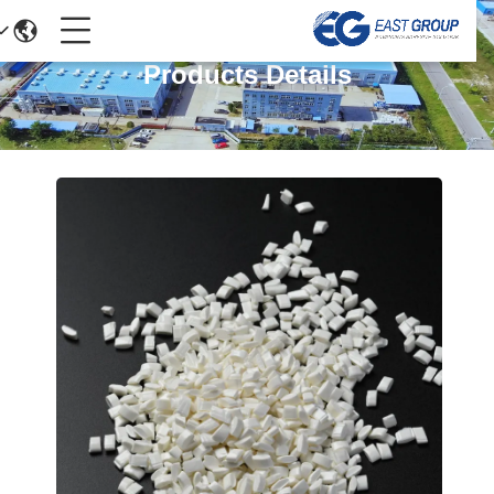
Products Details