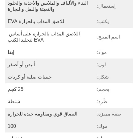
البناء والألياف والملابس والأحذية والجلود 
إستعمال:
والتعبئة والنقل والنجارة
يكتب:
اللاصق المذاب بالحرارة EVA
اللاصق المذاب بالحرارة على أساس 
اسم المنتج:
EVA لتجليد الكتب
مواد:
إيفا
لون:
أبيض أو أصفر
شكل:
حبيبات صلبة أو كريات
بحجم:
25 كجم
طَرد:
شنطة
صفة مميزة:
التصاق قوي ومقاومة جيدة للحرارة
موك:
100