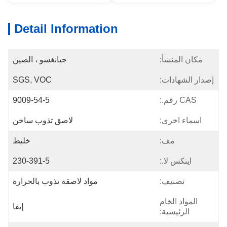
Detail Information
مكان المنشأ:
جيانغسو ، الصين
إصدار الشهادات:
SGS, VOC
CAS رقم.:
9009-54-5
اسماء اخرى:
لاصق تذوب ساخن
مف:
خليط
اينكس لا.:
230-391-5
تصنيف:
مواد لاصقة تذوب بالحرارة
المواد الخام
إيفا
الرئيسية: