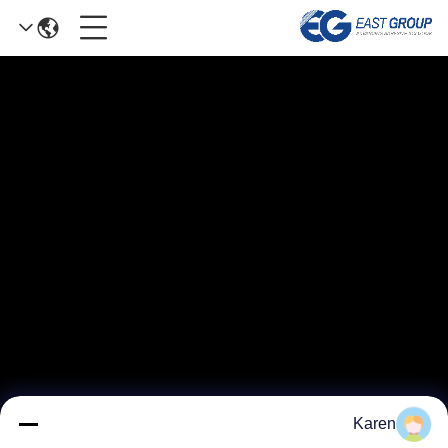
Karen