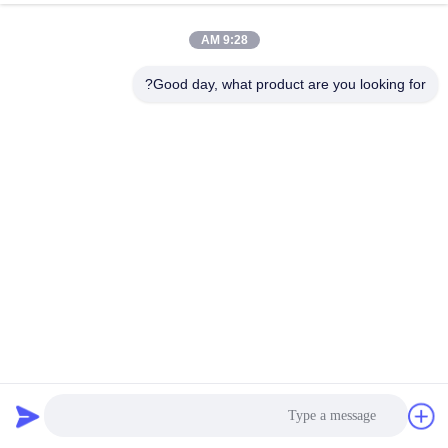
9:28 AM
Good day, what product are you looking for?
الغراء اللاصق بالذوبان الساخن على أساس بور للركائز الإلكترونية
الغراء الساخن الذوبان للإلكترونيات
2025-04-15
2641 المشاهدات