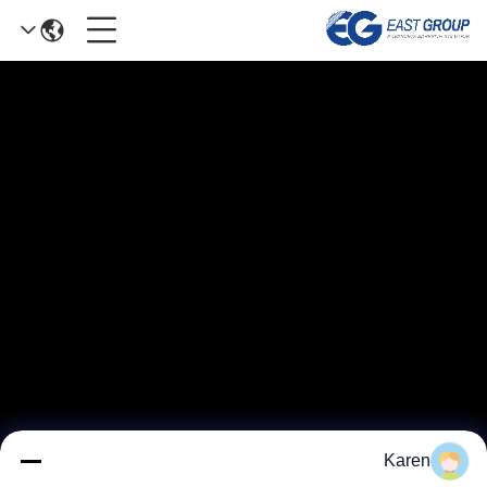
Karen