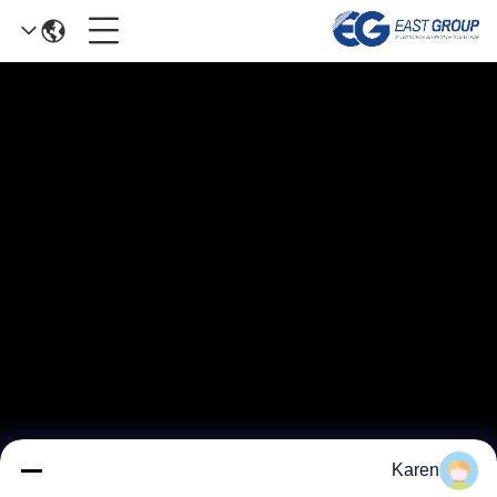
Karen