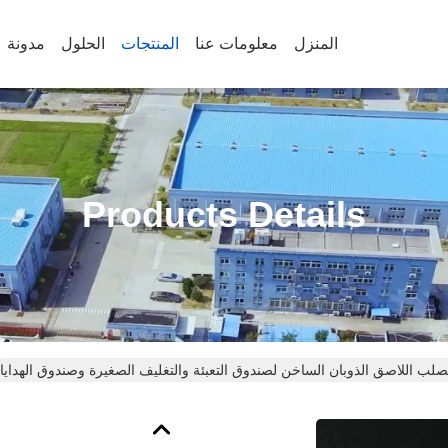
المنزل
معلومات عنا
المنتجات
الحلول
مدونة
Products Details