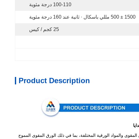
100-110 درجة مئوية
1500 ± 500 مللي باسكال · ثانية عند 160 درجة مئوية
25 كجم / كيس
Product Description
اع الورق المقوى والمواد الورقية المختلفة، بما في ذلك الورق المقوى المموج