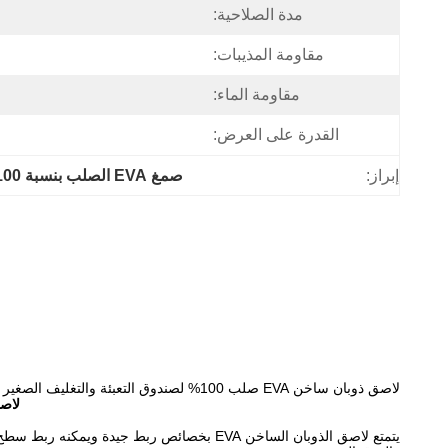
مدة الصلاحية:
مقاومة المذيبات:
مقاومة الماء:
القدرة على العرض:
إبراز:
صمغ EVA الصلب بنسبة 100٪
لاصق ذوبان ساخن EVA صلب 100% لصندوق التعبئة والتغليف الصغير وصندوق الهدايا
لاصق ذوبان سا
يتمتع لاصق الذوبان الساخن EVA بخصائص ربط 