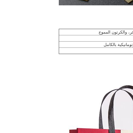
ر، والكرتون المموج
توماتيكية بالكامل