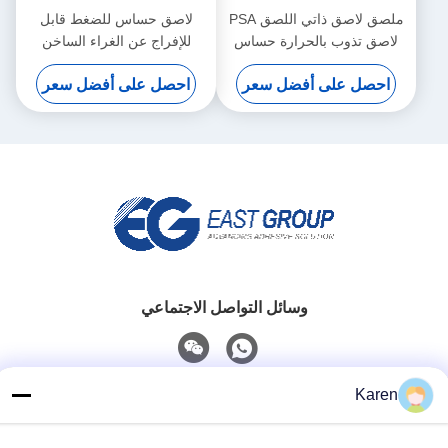
ملصق لاصق ذاتي اللصق PSA
لاصق حساس للضغط قابل
لاصق تذوب بالحرارة حساس
للإفراج عن الغراء الساخن
بالضغط الساخن
المقاوم للماء لورق تزيين الجدار
احصل على أفضل سعر
احصل على أفضل سعر
ثلاثي الأبعاد
وسائل التواصل الاجتماعي
Karen
اتصل سريعًا
تيل