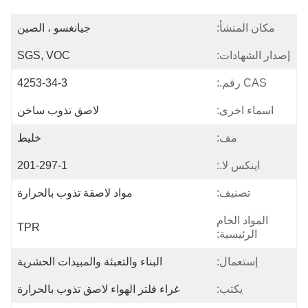
مكان المنشأ:
جيانغسو ، الصين
إصدار الشهادات:
SGS, VOC
CAS رقم.:
4253-34-3
اسماء اخرى:
لاصق تذوب ساخن
مف:
خليط
اينكس لا.:
201-297-1
تصنيف:
مواد لاصقة تذوب بالحرارة
المواد الخام
TPR
الرئيسية:
إستعمال:
البناء والتعبئة والمبيدات الحشرية
يكتب:
غراء فلتر الهواء لاصق تذوب بالحرارة