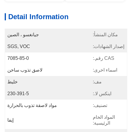
Detail Information
مكان المنشأ:
جيانغسو ، الصين
إصدار الشهادات:
SGS, VOC
CAS رقم.:
7085-85-0
اسماء اخرى:
لاصق تذوب ساخن
مف:
خليط
اينكس لا.:
230-391-5
تصنيف:
مواد لاصقة تذوب بالحرارة
المواد الخام
إيفا
الرئيسية: