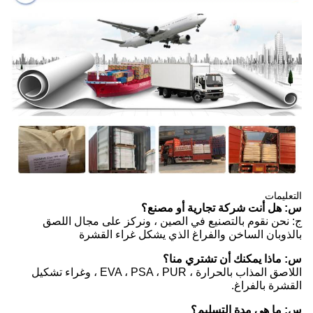
التعليمات
س: هل أنت شركة تجارية أو مصنع؟
ج: نحن نقوم بالتصنيع في الصين ، ونركز على مجال اللصق
بالذوبان الساخن والفراغ الذي يشكل غراء القشرة
س: ماذا يمكنك أن تشتري منا؟
اللاصق المذاب بالحرارة ، EVA ، PSA ، PUR ، وغراء تشكيل
القشرة بالفراغ.
س: ما هي مدة التسليم؟