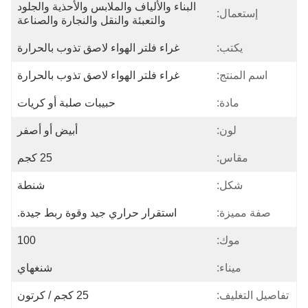
البناء والألياف والملابس والأحذية والجلود 
إستعمال:
والتعبئة والنقل والنجارة والصناعة
يكتب:
غراء فلتر الهواء لاصق تذوب بالحرارة
اسم المنتج:
غراء فلتر الهواء لاصق تذوب بالحرارة
مادة:
حبيبات صلبة أو كريات
لون:
أبيض أو أصفر
مقاس:
25 كجم
شكل:
شنطة
صفة مميزة:
استقرار حراري جيد وقوة ربط جيدة.
موك:
100
ميناء:
شنغهاي
تفاصيل التغليف:
25 كجم / كرتون