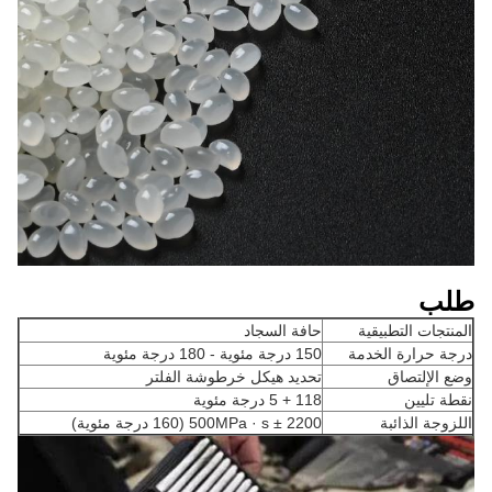
طلب
المنتجات التطبيقية
حافة السجاد
درجة حرارة الخدمة
150 درجة مئوية - 180 درجة مئوية
وضع الإلتصاق
تحديد هيكل خرطوشة الفلتر
نقطة تليين
118 + 5 درجة مئوية
اللزوجة الذائبة
2200 ± 500MPa · s (160 درجة مئوية)