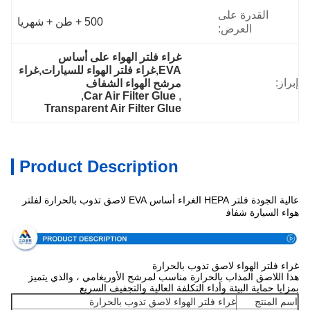
القدرة على
500 + طن + شهريا
العرض:
غراء فلتر الهواء على أساس 
EVA,غراء فلتر الهواء للسيارات,غراء 
إبراز:
مرشح الهواء الشفاف
, 
Car Air Filter Glue
, 
Transparent Air Filter Glue
Product Description
عالية الجودة فلتر HEPA الغراء أساس EVA لاصق تذوب بالحرارة لفلتر
تخصيص
هواء السيارة شفاف
غراء فلتر الهواء لاصق تذوب بالحرارة
هذا اللاصق المذاب بالحرارة مناسب لمرشح الأوريغامي ، والذي يتميز
بمزايا حماية البيئة وأداء التكلفة العالية والتجفيف السريع
اسم المنتج
غراء فلتر الهواء لاصق تذوب بالحرارة