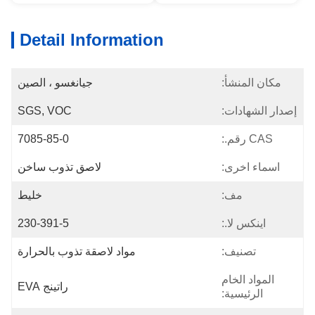
Detail Information
مكان المنشأ:
جيانغسو ، الصين
إصدار الشهادات:
SGS, VOC
CAS رقم.:
7085-85-0
اسماء اخرى:
لاصق تذوب ساخن
مف:
خليط
اينكس لا.:
230-391-5
تصنيف:
مواد لاصقة تذوب بالحرارة
المواد الخام
راتينج EVA
الرئيسية: