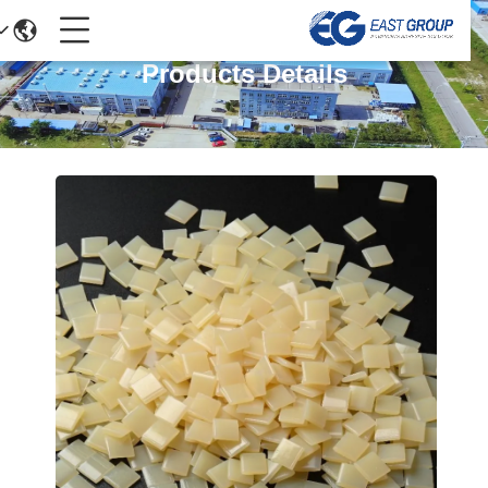
Products Details