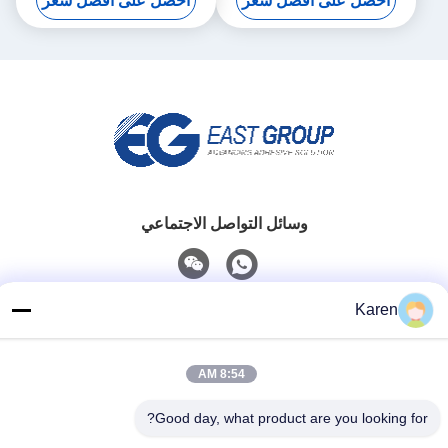
احصل على أفضل سعر
احصل على أفضل سعر
وسائل التواصل الاجتماعي
Karen
اتصل سريعًا
تيل
8:54 AM
+86-18912490312
Good day, what product are you looking for?
بريد إلكتروني