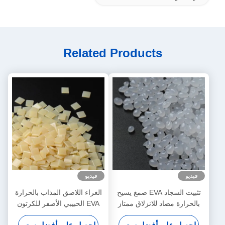
Related Products
فيديو
فيديو
تثبيت السجاد EVA صمغ يسيح
الغراء اللاصق المذاب بالحرارة
بالحرارة مضاد للانزلاق ممتاز
EVA الحبيبي الأصفر للكرتون
قوة الترابط حبيبات الحبوب
المضلع