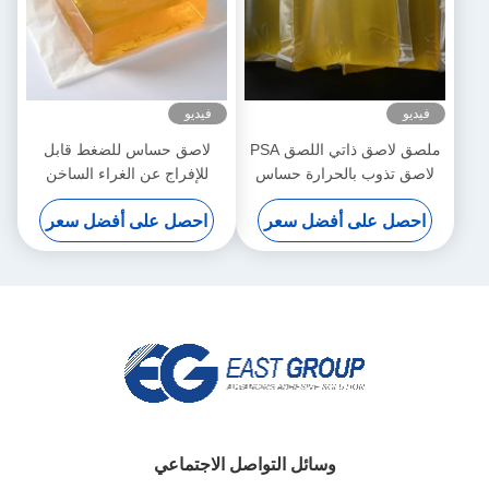
فيديو
فيديو
ملصق لاصق ذاتي اللصق PSA
لاصق حساس للضغط قابل
لاصق تذوب بالحرارة حساس
للإفراج عن الغراء الساخن
بالضغط الساخن
المقاوم للماء لورق تزيين الجدار
احصل على أفضل سعر
احصل على أفضل سعر
ثلاثي الأبعاد
وسائل التواصل الاجتماعي