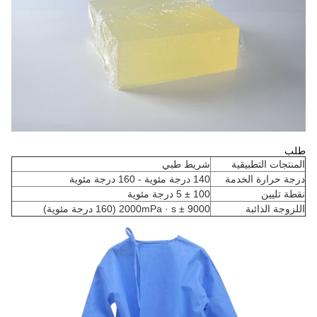
طلب
المنتجات التطبيقية
شريط طبي
درجة حرارة الخدمة
140 درجة مئوية - 160 درجة مئوية
نقطة تليين
100 ± 5 درجة مئوية
اللزوجة الذائبة
9000 ± 2000mPa · s (160 درجة مئوية)