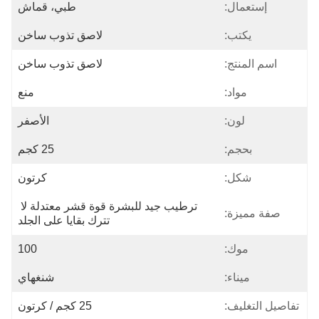
إستعمال:
طبي، قماش
يكتب:
لاصق تذوب ساخن
اسم المنتج:
لاصق تذوب ساخن
مواد:
منع
لون:
الأصفر
بحجم:
25 كجم
شكل:
كرتون
ترطيب جيد للبشرة قوة قشر معتدلة لا 
صفة مميزة:
تترك بقايا على الجلد
موك:
100
ميناء:
شنغهاي
تفاصيل التغليف:
25 كجم / كرتون