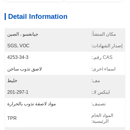
Detail Information
مكان المنشأ:
جيانغسو ، الصين
إصدار الشهادات:
SGS, VOC
CAS رقم.:
4253-34-3
اسماء اخرى:
لاصق تذوب ساخن
مف:
خليط
اينكس لا.:
201-297-1
تصنيف:
مواد لاصقة تذوب بالحرارة
المواد الخام
TPR
الرئيسية: