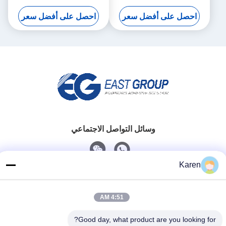
التشتت غشاء PVC تشكيل
على غشاء الفراغ
احصل على أفضل سعر
احصل على أفضل سعر
الفراغ 3D
وسائل التواصل الاجتماعي
Karen
اتصل سريعًا
تيل
4:51 AM
+86-18912490312
Good day, what product are you looking for?