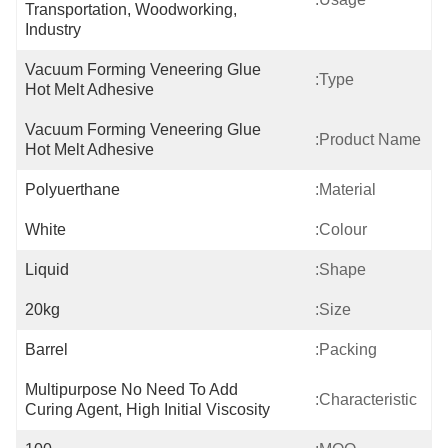
Transportation, Woodworking, 
Industry
Vacuum Forming Veneering Glue 
Type:
Hot Melt Adhesive
Vacuum Forming Veneering Glue 
Product Name:
Hot Melt Adhesive
Polyuerthane
Material:
White
Colour:
Liquid
Shape:
20kg
Size:
Barrel
Packing:
Multipurpose No Need To Add 
Characteristic:
Curing Agent, High Initial Viscosity