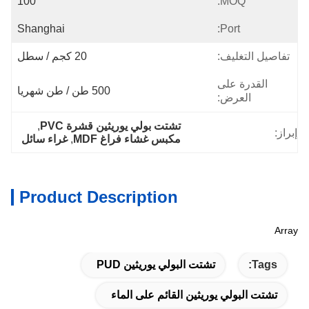
100
MOQ:
Shanghai
Port:
تفاصيل التغليف:
20 كجم / سطل
القدرة على
500 طن / طن شهريا
العرض:
تشتت بولي يوريثين قشرة PVC
, 
إبراز:
مكبس غشاء فراغ MDF
, 
غراء سائل
Product Description
Array
Tags:
تشتت البولي يوريثين PUD
تشتت البولي يوريثين القائم على الماء