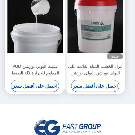
فيديو
غراء الخشب المياه القائمة على
تشتت البولي يوريثين PUD
البولي يوريثين البولي يوريثين
المقاوم للحرارة لآلة الضغط
التشتت غشاء PVC تشكيل
على غشاء الفراغ
احصل على أفضل سعر
احصل على أفضل سعر
الفراغ 3D