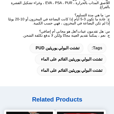
اللاصق المذاب بالحرارة ، EVA ، PSA ، PUR ، وغراء تشكيل القشرة
بالفراغ.
س: ما هي مدة التسليم؟
ج: عادة ما تكون 3-5 أيام إذا كانت البضاعة في المخزون.أو 10-20 يومًا
إذا لم تكن البضاعة في المخزون ، فهي حسب الكمية.
س: هل تقدمون عينات؟هل هو مجاني أم إضافي؟
ج: نعم ، يمكننا تقديم العينة مجانًا ولكن لا ندفع تكلفة الشحن.
Tags:
تشتت البولي يوريثين PUD
تشتت البولي يوريثين القائم على الماء
تشتت البولي يوريثين القائم على الماء
Related Products