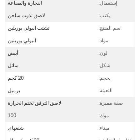
إستعمال:
النجارة والصناعة
يكتب:
لاصق تذوب ساخن
اسم المنتج:
تشتت البولي يوريثين
مواد:
البولي يوريثين
لون:
أبيض
شكل:
سائل
بحجم:
20 كجم
التعبئة:
برميل
صفة مميزة:
لاصق الترقق لختم الحرارة
موك:
100
ميناء:
شنغهاي