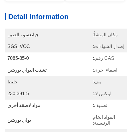
Detail Information
مكان المنشأ:
جيانغسو ، الصين
إصدار الشهادات:
SGS, VOC
CAS رقم.:
7085-85-0
اسماء اخرى:
تشتت البولي يوريثين
مف:
خليط
اينكس لا.:
230-391-5
تصنيف:
مواد لاصقة أخرى
المواد الخام
بولي يوريثين
الرئيسية: