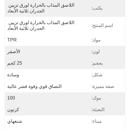
اللاصق المذاب بالحرارة لورق تزيين 
يكتب:
الجدران ثلاثية الأبعاد
اللاصق المذاب بالحرارة لورق تزيين 
اسم المنتج:
الجدران ثلاثية الأبعاد
مواد:
TPR
لون:
الأصفر
بحجم:
25 كجم
شكل:
وسادة
صفة مميزة:
التصاق قوي وقوة قشر عالية
موك:
100
التعبئة:
كرتون
ميناء:
شنغهاي