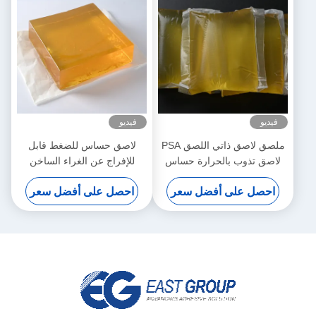
فيديو
فيديو
ملصق لاصق ذاتي اللصق PSA
لاصق حساس للضغط قابل
لاصق تذوب بالحرارة حساس
للإفراج عن الغراء الساخن
بالضغط الساخن
المقاوم للماء لورق تزيين الجدار
احصل على أفضل سعر
احصل على أفضل سعر
ثلاثي الأبعاد