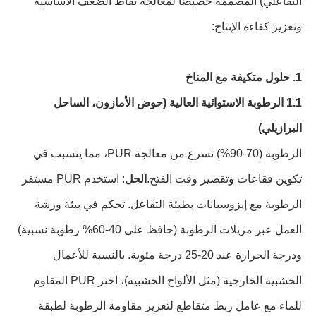
التفاعلي) المصممة خصيصًا لمعالجة نقاط الضعف الأساسية
وتعزيز كفاءة الإنتاج:
1. حلول متكيفة مع المناخ
1.1 الرطوبة الاستوائية العالية (حوض الأمازون، الساحل
البرازيلي)
الرطوبة (70-90%) تسرع من معالجة PUR، مما يتسبب في
تكوين فقاعات وتقصير وقت الفتح.
الحل
: استخدم PUR مستقر
الرطوبة مع إيزوسيانات بطيئة التفاعل. تحكم في بيئة ورشة
العمل عبر مزيلات الرطوبة (حافظ على 40-60% رطوبة نسبية)
ودرجة الحرارة عند 20-25 درجة مئوية. بالنسبة للأعمال
الخشبية الخارجية (مثل الألواح الخشبية)، اختر PUR المقاوم
للماء مع عامل ربط متقاطع لتعزيز مقاومة الرطوبة لطبقة