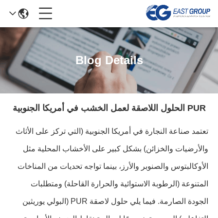
Blog Details
PUR الحلول اللاصقة لعمل الخشب في أمريكا الجنوبية
تعتمد صناعة النجارة في أمريكا الجنوبية (التي تركز على الأثاث
والأرضيات والخزائن) بشكل كبير على الأخشاب المحلية مثل
الأوكالبتوس والصنوبر والأرز، بينما تواجه تحديات من المناخات
المتنوعة (الرطوبة الاستوائية والحرارة القاحلة) ومتطلبات
الجودة الصارمة. فيما يلي حلول لاصقة PUR (البولي يوريثين