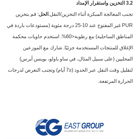
3.2 التخزين واستقرار الإمداد
تجنب المعالجة المبكرة أثناء التخزين/النقل.
الحل
: قم بتخزين
PUR غير المفتوح عند 10-25 درجة مئوية (مستودعات باردة في
المناطق الساحلية) مع رطوبة<60%. استخدم حاويات محكمة
الإغلاق للمنتجات المستخدمة جزئيًا. شارك مع الموزعين
المحليين (على سبيل المثال، في ساو باولو، بوينس آيرس)
لتقليل وقت النقل عبر الحدود (≤7 أيام) وتجنب التعرض لدرجات
الحرارة المرتفعة.