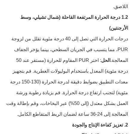
اللاصق.
1.2 درجة الحرارة المرتفعة القاحلة (شمال تشيلي، وسط
الأرجنتين)
درجات الحرارة التي تصل إلى 40 درجة مئوية تقلل من لزوجة
PUR، مما يتسبب في الجريان السطحي، بينما يؤخر الجفاف
المعالجة.
الحل
: اختر PUR المقاوم للحرارة (مستقر عند 50
درجة مئوية) المعدل باستخدام البوليولات العطرية. قم بتجهيز
معدات التطبيق بضوابط دقيقة لدرجة الحرارة (130-150 درجة
مئوية) لتجنب ارتفاع درجة الحرارة. قم بزيادة رطوبة ورشة
العمل بشكل معتدل (إلى 50%) عبر البخاخات، وقم بإطالة وقت
المعالجة إلى 24-36 ساعة لضمان الربط المتقاطع الكامل.
2. تعزيز كفاءة الإنتاج والجودة