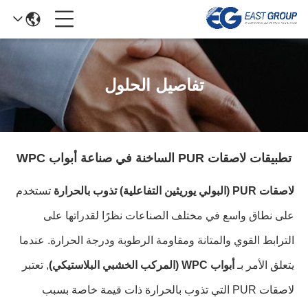
تفاصيل الحلول
تطبيقات لاصقات PUR الساخنة في صناعة أبواب WPC
لاصقات PUR (البولي يوريثين التفاعلية) تذوب بالحرارة
تستخدم
على نطاق واسع في مختلف الصناعات نظرًا لقدراتها على
الترابط القوي والمتانة ومقاومة الرطوبة ودرجة الحرارة. عندما
يتعلق الأمر بـ
أبواب WPC (المركب الخشبي البلاستيكي)
, تعتبر
لاصقات PUR التي تذوب بالحرارة ذات قيمة خاصة بسبب