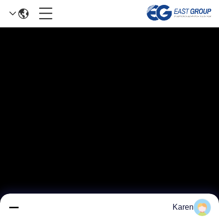
Karen