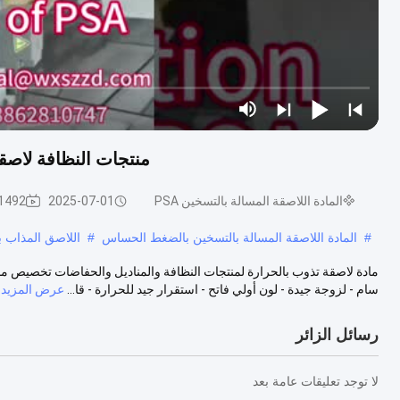
منتجات النظافة لاصق
المادة اللاصقة المسالة بالتسخين PSA
2025-07-01
1492 المشاهدا
#
المادة اللاصقة المسالة بالتسخين بالضغط الحساس
#
اللاصق المذاب بالحرارة PSA
مادة لاصقة تذوب بالحرارة لمنتجات النظافة والمناديل والحفاضات تخصيص مادة
سام - لزوجة جيدة - لون أولي فاتح - استقرار جيد للحرارة - قا...
عرض المزيد
رسائل الزائر
لا توجد تعليقات عامة بعد