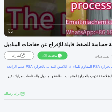
ة حساسة للضغط قابلة للإفراج عن حفاضات المناديل
نتحدث الآن
شارك
ت
 المقاوم للماء
#
اللاصق المذاب بالحرارة PSA عديم الرائحة
 لاصقة تذوب بالحرارة لمنتجات النظافة والمناديل والحفاضات مزايا: - غير
اترك رسالة