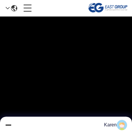
Karen